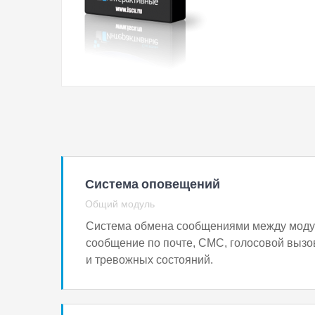
Система оповещений
Общий модуль
Система обмена сообщениями между модул
сообщение по почте, СМС, голосовой вызо
и тревожных состояний.